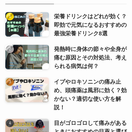
栄養ドリンクはどれが効く？
即効で元気になるおすすめの
最強栄養ドリンク8選
発熱時に身体の節々や全身が
痛む原因とその対処法、考え
られる病気は何？
イブやロキソニンの痛み止
め、頭痛薬は風邪に効く？効
かない？適切な使い方を解
説！
目がゴロゴロして痛みがある
ときにおすすめの目薬と選び