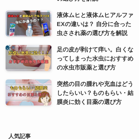
液体ムヒと液体ムヒアルファ
EXの違いは？ 自分に合った
虫さされ薬の選び方を解説
足の皮が剥けて痒い。白くな
ってしまった水虫におすすめ
の水虫市販薬と選び方
突然の目の腫れや充血はどう
したらいい？ものもらい・結
膜炎に効く目薬の選び方
人気記事