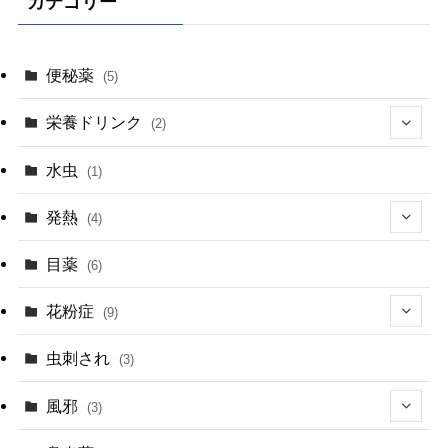
カテゴリー
便秘薬
(5)
栄養ドリンク
(2)
(1)
水虫
(1)
発熱
(4)
(1)
目薬
(6)
(2)
花粉症
(9)
(1)
(5)
虫刺され
(3)
(1)
(4)
風邪
(3)