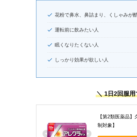
花粉で鼻水、鼻詰まり、くしゃみが
運転前に飲みたい人
眠くなりたくない人
しっかり効果が欲しい人
＼ 1日2回服
【第2類医薬品】久
制対象】