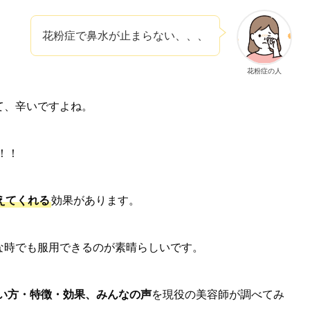
花粉症で鼻水が止まらない、、、
花粉症の人
て、辛いですよね。
！！
えてくれる
効果があります。
な時でも服用できるのが素晴らしいです。
い方・特徴・効果、みんなの声
を現役の美容師が調べてみ