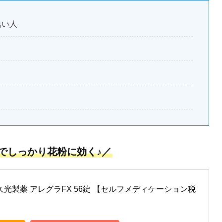
酷い人
用でしっかり花粉に効く♪／
光製薬 アレグラFX 56錠 【セルフメディケーション税