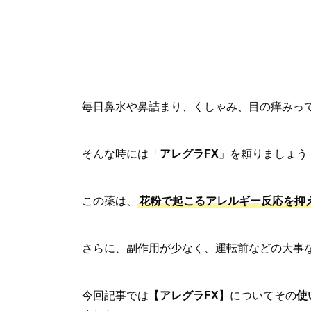
毎日鼻水や鼻詰まり、くしゃみ、目の痒みっ
そんな時には「
アレグラFX
」を頼りましょう
この薬は、
花粉で起こるアレルギー反応を抑
さらに、副作用が少なく、運転前などの大事
今回記事では【
アレグラFX
】についてその
使