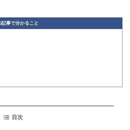
の記事で分かること
目次