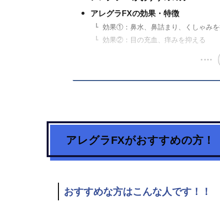
アレグラFXの効果・特徴
効果①：鼻水、鼻詰まり、くしゃみを
効果②：目の充血、痒みを抑える
アレグラFX
がおすすめの方！
おすすめな方はこんな人です！！