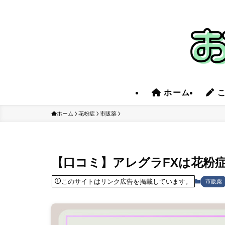
ホーム
こ
ホーム
花粉症
市販薬
【口コミ】アレグラFXは花粉
このサイトはリンク広告を掲載しています。
市販薬