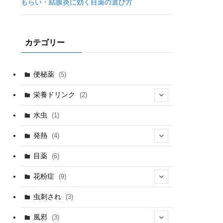
もらい・結膜炎に効く目薬の選び方
カテゴリー
便秘薬
(5)
栄養ドリンク
(2)
(1)
水虫
(1)
発熱
(4)
(1)
目薬
(6)
(2)
花粉症
(9)
(1)
(5)
虫刺され
(3)
(1)
(4)
風邪
(3)