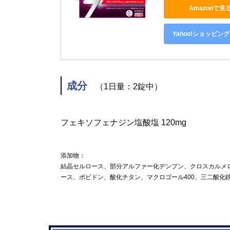
Amazonで見
Yahoo!ショッピン
成分
（1日量：2錠中）
フェキソフェナジン塩酸塩 120mg
添加物：
結晶セルロース、部分アルファー化デンプン、クロスカルメ
ース、ポビドン、酸化チタン、マクロゴール400、三二酸化