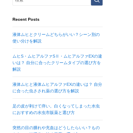
Recent Posts
液体ムヒとクリームどちらがいい？シーン別の
使い分けを解説
ムヒS・ムヒアルファSⅡ・ムヒアルファEXの違
いは？ 自分に合ったクリームタイプの選び方を
解説
液体ムヒと液体ムヒアルファEXの違いは？ 自分
に合った虫さされ薬の選び方を解説
足の皮が剥けて痒い。白くなってしまった水虫
におすすめの水虫市販薬と選び方
突然の目の腫れや充血はどうしたらいい？もの