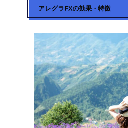
アレグラFX
の効果・特徴