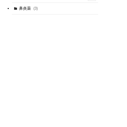
(1)
鼻炎薬
(3)
(1)
(2)