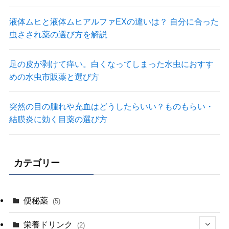
液体ムヒと液体ムヒアルファEXの違いは？ 自分に合った
虫さされ薬の選び方を解説
足の皮が剥けて痒い。白くなってしまった水虫におすす
めの水虫市販薬と選び方
突然の目の腫れや充血はどうしたらいい？ものもらい・
結膜炎に効く目薬の選び方
カテゴリー
便秘薬
(5)
栄養ドリンク
(2)