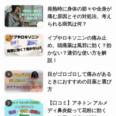
発熱時に身体の節々や全身が
痛む原因とその対処法、考え
られる病気は何？
イブやロキソニンの痛み止
め、頭痛薬は風邪に効く？効
かない？適切な使い方を解
説！
目がゴロゴロして痛みがある
ときにおすすめの目薬と選び
方
【口コミ】アネトン アルメ
ディ鼻炎錠って花粉に効く