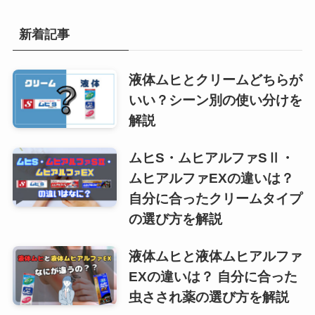
新着記事
液体ムヒとクリームどちらが
いい？シーン別の使い分けを
解説
ムヒS・ムヒアルファSⅡ・
ムヒアルファEXの違いは？
自分に合ったクリームタイプ
の選び方を解説
液体ムヒと液体ムヒアルファ
EXの違いは？ 自分に合った
虫さされ薬の選び方を解説