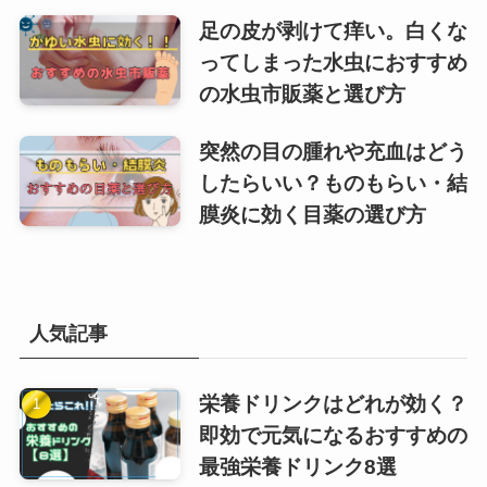
足の皮が剥けて痒い。白くな
ってしまった水虫におすすめ
の水虫市販薬と選び方
突然の目の腫れや充血はどう
したらいい？ものもらい・結
膜炎に効く目薬の選び方
人気記事
栄養ドリンクはどれが効く？
即効で元気になるおすすめの
最強栄養ドリンク8選