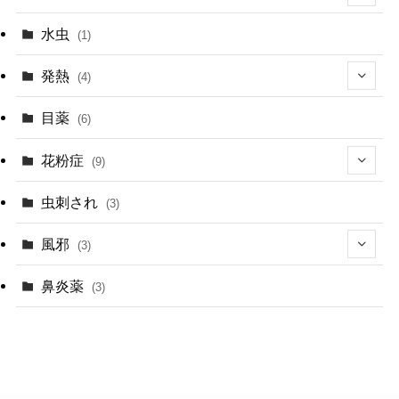
(1)
水虫
(1)
発熱
(4)
(1)
目薬
(6)
(2)
花粉症
(9)
(1)
(5)
虫刺され
(3)
(1)
(4)
風邪
(3)
(1)
鼻炎薬
(3)
(1)
(2)