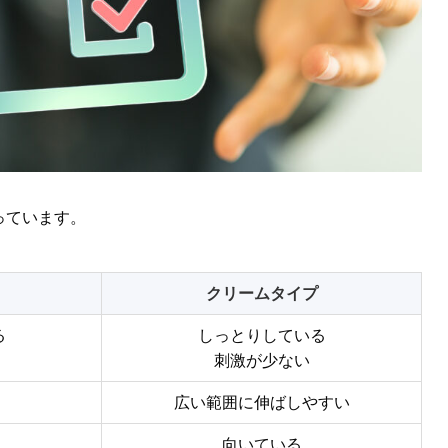
っています。
クリームタイプ
る
しっとりしている
刺激が少ない
広い範囲に伸ばしやすい
向いている