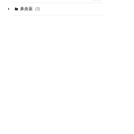
(1)
鼻炎薬
(3)
(1)
(2)