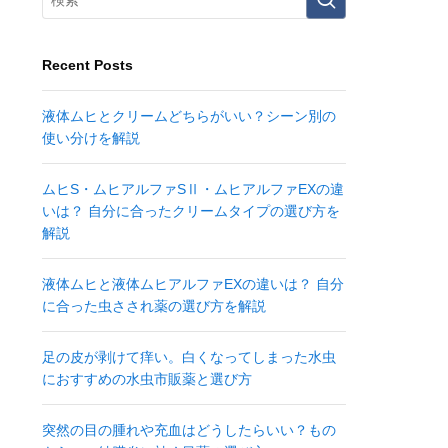
Recent Posts
液体ムヒとクリームどちらがいい？シーン別の
使い分けを解説
ムヒS・ムヒアルファSⅡ・ムヒアルファEXの違
いは？ 自分に合ったクリームタイプの選び方を
解説
液体ムヒと液体ムヒアルファEXの違いは？ 自分
に合った虫さされ薬の選び方を解説
足の皮が剥けて痒い。白くなってしまった水虫
におすすめの水虫市販薬と選び方
突然の目の腫れや充血はどうしたらいい？もの