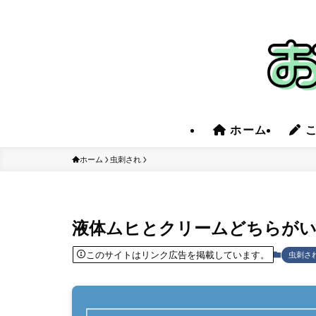
ホーム
こ
ホーム
虫刺され
液体ムヒとクリームどちらがい
このサイトはリンク広告を掲載しています。
虫刺さ