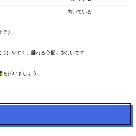
向いている
険です。
につけやすく、垂れる心配も少ないです。
意
を払いましょう。