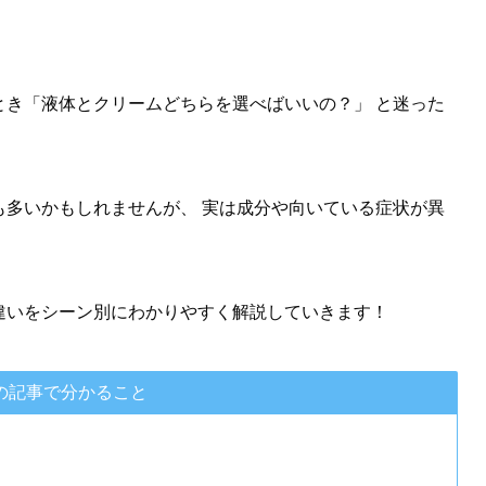
。
とき「液体とクリームどちらを選べばいいの？」 と迷った
も多いかもしれませんが、 実は成分や向いている症状が異
違いをシーン別にわかりやすく解説していきます！
の記事で分かること