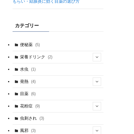
もらい・結膜炎に効く目薬の選び方
カテゴリー
便秘薬
(5)
栄養ドリンク
(2)
(1)
水虫
(1)
発熱
(4)
(1)
目薬
(6)
(2)
花粉症
(9)
(1)
(5)
虫刺され
(3)
(1)
(4)
風邪
(3)