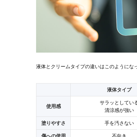
液体とクリームタイプの違いはこのようにな
液体タイプ
サラッとしてい
使用感
清涼感が強い
塗りやすさ
手を汚さない
傷への使用
不向き